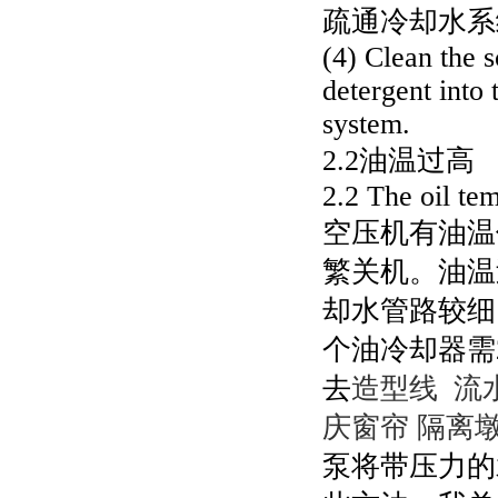
疏通冷却水系
(4) Clean the s
detergent into 
system.
2.2油温过高
2.2 The oil tem
空压机有油温
繁关机。油温
却水管路较细
个油冷却器需
去
造型线
流
庆窗帘
隔离
泵将带压力的