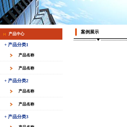
案例展示
产品中心
+ 产品分类1
产品名称
产品名称
+ 产品分类2
产品名称
产品名称
+ 产品分类3