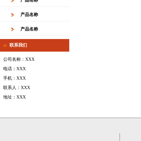
产品名称
产品名称
产品名称
联系我们
公司名称：XXX
电话：XXX
手机：XXX
联系人：XXX
地址：XXX